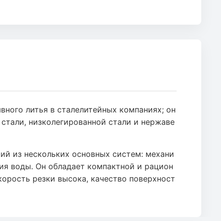
ого литья в сталелитейных компаниях; он
 стали, низколегированной стали и нержаве
й из нескольких основных систем: механи
ия воды. Он обладает компактной и рацион
корость резки высока, качество поверхност