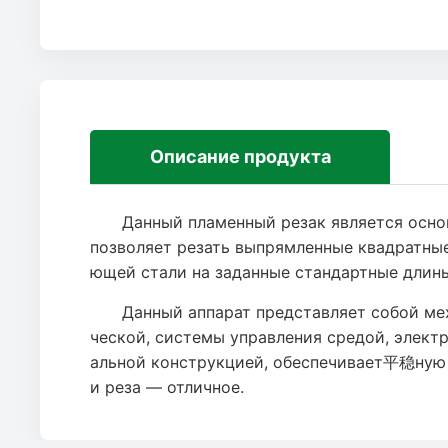
Описание продукта
Данный пламенный резак является основн
позволяет резать выпрямленные квадратные
ющей стали на заданные стандартные длин
Данный аппарат представляет собой меха
ческой, системы управления средой, элект
альной конструкцией, обеспечивает平稳ную и
и реза — отличное.