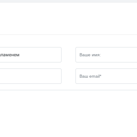
 пламенем