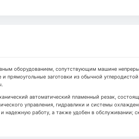
ым оборудованием, сопутствующим машине непрерывн
 и прямоугольные заготовки из обычной углеродистой
ы.
нический автоматический пламенный резак, состоящи
рического управления, гидравлики и системы охлажден
 надежную работу, а также удобен в обслуживании; с