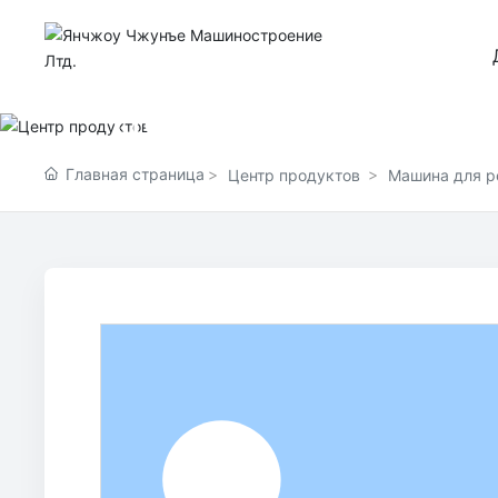
Центр продуктов
Предприятие, осуществляющее научно
Главная страница
Центр продуктов
Машина для р
дство, монтаж комплексного оборудов