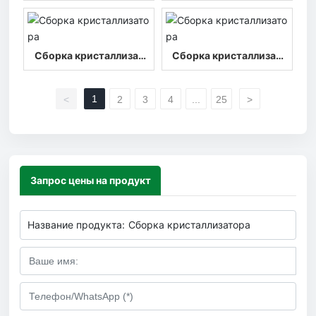
ора
ора
Сборка кристаллизат
Сборка кристаллизат
ора
ора
1
<
2
3
4
...
25
>
Запрос цены на продукт
Название продукта:
Сборка кристаллизатора